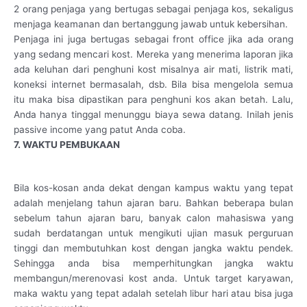
2 orang penjaga yang bertugas sebagai penjaga kos, sekaligus
menjaga keamanan dan bertanggung jawab untuk kebersihan.
Penjaga ini juga bertugas sebagai front office jika ada orang
yang sedang mencari kost. Mereka yang menerima laporan jika
ada keluhan dari penghuni kost misalnya air mati, listrik mati,
koneksi internet bermasalah, dsb. Bila bisa mengelola semua
itu maka bisa dipastikan para penghuni kos akan betah. Lalu,
Anda hanya tinggal menunggu biaya sewa datang. Inilah jenis
passive income yang patut Anda coba.
7. WAKTU PEMBUKAAN
Bila kos-kosan anda dekat dengan kampus waktu yang tepat
adalah menjelang tahun ajaran baru. Bahkan beberapa bulan
sebelum tahun ajaran baru, banyak calon mahasiswa yang
sudah berdatangan untuk mengikuti ujian masuk perguruan
tinggi dan membutuhkan kost dengan jangka waktu pendek.
Sehingga anda bisa memperhitungkan jangka waktu
membangun/merenovasi kost anda. Untuk target karyawan,
maka waktu yang tepat adalah setelah libur hari atau bisa juga