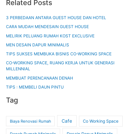
Related Posts
3 PERBEDAAN ANTARA GUEST HOUSE DAN HOTEL
CARA MUDAH MENDESAIN GUEST HOUSE
MELIRIK PELUANG RUMAH KOST EXCLUSIVE
MEN DESAIN DAPUR MINIMALIS
TIPS SUKSES MEMBUKA BISNIS CO-WORKING SPACE
CO-WORKING SPACE, RUANG KERJA UNTUK GENERASI
MILLENNIAL
MEMBUAT PERENCANAAN DENAH
TIPS : MEMBELI DAUN PINTU
Tag
Cafe
Biaya Renovasi Rumah
Co Working Space
Desain Dapur Minimalis
Denah Rumah Minimalis