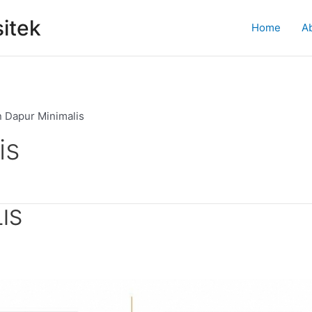
itek
Home
A
 Dapur Minimalis
is
IS