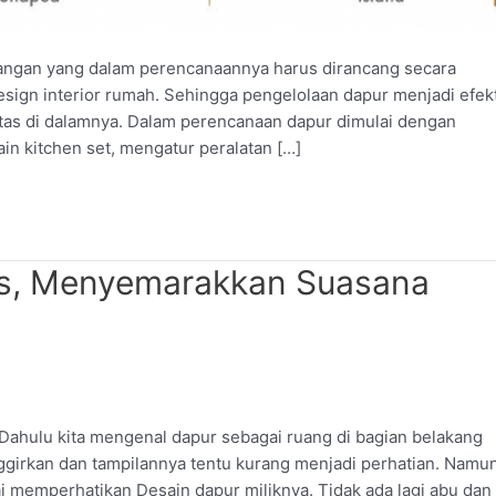
ngan yang dalam perencanaannya harus dirancang secara
esign interior rumah. Sehingga pengelolaan dapur menjadi efekt
as di dalamnya. Dalam perencanaan dapur dimulai dengan
n kitchen set, mengatur peralatan […]
lis, Menyemarakkan Suasana
Dahulu kita mengenal dapur sebagai ruang di bagian belakang
ggirkan dan tampilannya tentu kurang menjadi perhatian. Namun
 memperhatikan Desain dapur miliknya. Tidak ada lagi abu dan