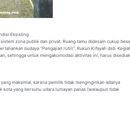
ndisi Eksisting
sistem zona publik dan privat. Ruang tamu didesain cukup besa
ertahankan budaya “Pengajian rutin”, Rukun Kifayah dsb. Kegia
ran, sehingga untuk mengakomodasi aktivitas ini, harus disedia
 yang maksimal, karena pemilik tidak menginginkan adanya
k kota yang bersuhu udara lumayan panas (walaupun tidak