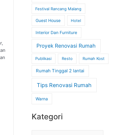
Festival Rancang Malang
Guest House
Hotel
Interior Dan Furniture
r,
Proyek Renovasi Rumah
tan
kan
Publikasi
Resto
Rumah Kost
Rumah Tinggal 2 lantai
Tips Renovasi Rumah
Warna
Kategori