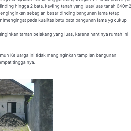
 dinding hingga 2 bata, kavling tanah yang luas(luas tanah 640m2
enginginkan sebagian besar dinding bangunan lama tetap
n(mengingat pada kualitas batu bata bangunan lama yg cukup
inginkan taman belakang yang luas, karena nantinya rumah ini
un Keluarga ini tidak menginginkan tampilan bangunan
mpat tinggalnya.