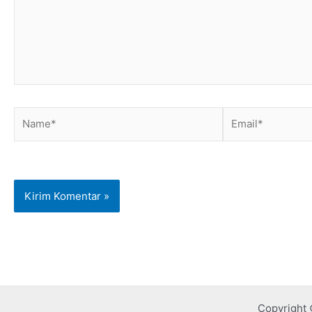
Name*
Email*
Copyright