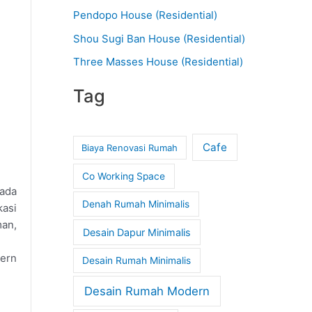
Pendopo House (Residential)
Shou Sugi Ban House (Residential)
Three Masses House (Residential)
Tag
Cafe
Biaya Renovasi Rumah
Co Working Space
rada
Denah Rumah Minimalis
kasi
man,
Desain Dapur Minimalis
dern
Desain Rumah Minimalis
Desain Rumah Modern