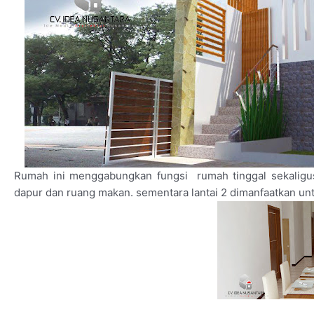
Rumah ini menggabungkan fungsi rumah tinggal sekaligus k
dapur dan ruang makan. sementara lantai 2 dimanfaatkan un