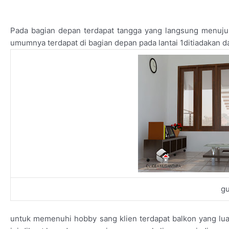
Pada bagian depan terdapat tangga yang langsung menuju l
umumnya terdapat di bagian depan pada lantai 1ditiadakan da
gu
untuk memenuhi hobby sang klien terdapat balkon yang lua