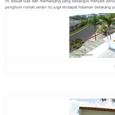
ini dibuat luas dan memanjang yang sekaligus menjadi penut
penghuni rumah.selain itu juga terdapat halaman belakang y