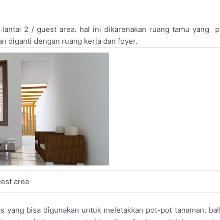
antai 2 / guest area. hal ini dikarenakan ruang tamu yang 
n diganti dengan ruang kerja dan foyer.
est area
s yang bisa digunakan untuk meletakkan pot-pot tanaman. ba