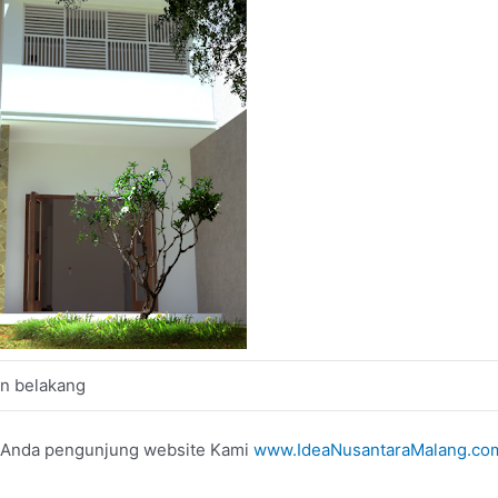
n belakang
gi Anda pengunjung website Kami
www.IdeaNusantaraMalang.co