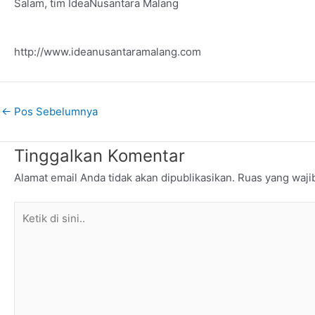
Salam, tim IdeaNusantara Malang
http://www.ideanusantaramalang.com
←
Pos Sebelumnya
Tinggalkan Komentar
Alamat email Anda tidak akan dipublikasikan.
Ruas yang waji
Ketik
di
sini..