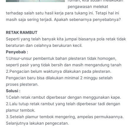
rumah, kita sudah melakukan
pengawasan melekat
terhadap salah satu hasil kerja para tukang ini. Tetapi hal ini
masih saja sering terjadi. Apakah sebenarnya penyebabnya?
RETAK RAMBUT
Seperti yang telah banyak kita jumpai biasanya pola retak tidak
beraturan dan celahnya berukuran kecil.
Penyebab :
1.Unsur-unsur pembentuk bahan plesteran tidak homogen,
seperti pasir yang tidak bersih dan masih mengandung tanah
2.Pengacian belum waktunya dilakukan pada plesteran.
Pengacian baru bisa dilakukan minimal 2 minggu setelah
proses plesteran.
Solusi :
1.Celah retak rambut diperbesar dengan menggunakan kape.
2.Lalu tutup retak rambut yang telah diperbesar tadi dengan
plamur tembok.
3.Setelah plamur tembok mengering, ampelas permukaannya.
Selanjutnya lakukan pengecatan.