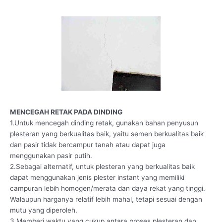
MENCEGAH RETAK PADA DINDING
1.Untuk mencegah dinding retak, gunakan bahan penyusun
plesteran yang berkualitas baik, yaitu semen berkualitas baik
dan pasir tidak bercampur tanah atau dapat juga
menggunakan pasir putih.
2.Sebagai alternatif, untuk plesteran yang berkualitas baik
dapat menggunakan jenis plester instant yang memiliki
campuran lebih homogen/merata dan daya rekat yang tinggi.
Walaupun harganya relatif lebih mahal, tetapi sesuai dengan
mutu yang diperoleh.
3.Memberi waktu yang cukup antara proses plesteran dan