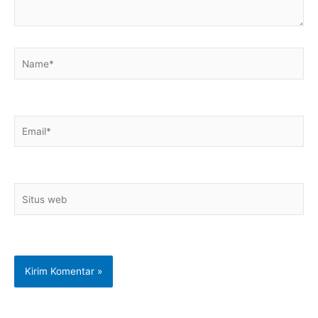
Name*
Email*
Situs
web