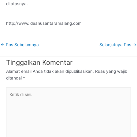
di atasnya.
http://www.ideanusantaramalang.com
←
Pos Sebelumnya
Selanjutnya Pos
→
Tinggalkan Komentar
Alamat email Anda tidak akan dipublikasikan.
Ruas yang wajib
ditandai
*
Ketik
di
sini..